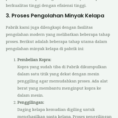
berkualitas tinggi dengan efisiensi tinggi.
3. Proses Pengolahan Minyak Kelapa
Pabrik kami juga dilengkapi dengan fasilitas
pengolahan modern yang melibatkan beberapa tahap
proses. Berikut adalah beberapa tahap utama dalam
pengolahan minyak kelapa di pabrik ini:
Pembelian Kopra:
Kopra yang sudah tiba di Pabrik dikumpulkan
dalam satu titik yang dekat dengan mesin
penggiling agar memudahkan proses. Ada alat
berat yang membantu menginput kopra ke
dalam mesin.
Penggilingan:
Daging kelapa kemudian digiling untuk
menghasilkan pasta kelapa. Proses penggilingan