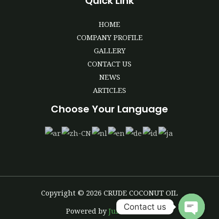
Quick Link
HOME
COMPANY PROFILE
GALLERY
CONTACT US
NEWS
ARTICLES
Choose Your Language
Copyright © 2026 CRUDE COCONUT OIL
Contact us
Powered by
Juru.Website