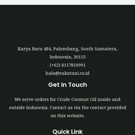
r
Karya Baru 484, Palembang, South Sumatera,
Indonesia, 30153
(+62) 8117810991
halo@sukatani.co.id
Get In Touch
We serve orders for Crude Coconut Oil inside and
outside Indonesia. Contact us via the contact provided
on this website.
Quick Link