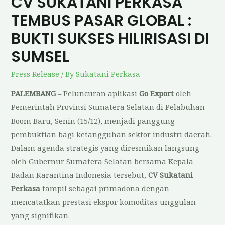
CV SUKATANI PERKASA
TEMBUS PASAR GLOBAL :
BUKTI SUKSES HILIRISASI DI
SUMSEL
Press Release
/ By
Sukatani Perkasa
PALEMBANG
– Peluncuran aplikasi
Go Export
oleh
Pemerintah Provinsi Sumatera Selatan di Pelabuhan
Boom Baru, Senin (15/12), menjadi panggung
pembuktian bagi ketangguhan sektor industri daerah.
Dalam agenda strategis yang diresmikan langsung
oleh Gubernur Sumatera Selatan bersama Kepala
Badan Karantina Indonesia tersebut,
CV Sukatani
Perkasa
tampil sebagai primadona dengan
mencatatkan prestasi ekspor komoditas unggulan
yang signifikan.