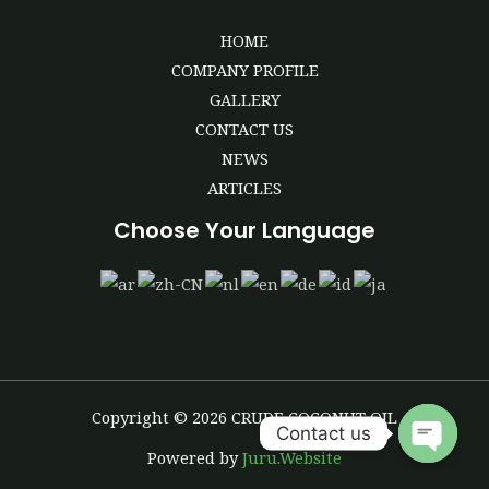
HOME
COMPANY PROFILE
GALLERY
CONTACT US
NEWS
ARTICLES
Choose Your Language
Copyright © 2026 CRUDE COCONUT OIL
Contact us
Powered by
Juru.Website
Open
Chaty