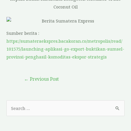
Coconut Oil
Sumber berita :
https://sumateraekspres.bacakoran.co/metropolis/read/
101575/launching-aplikasi-go-export-buktikan-sumsel-
provinsi-penghasil-komoditas-ekspor-strategis
←
Previous Post