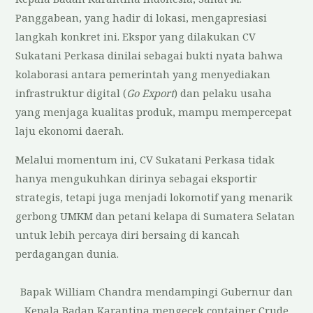
Panggabean, yang hadir di lokasi, mengapresiasi
langkah konkret ini. Ekspor yang dilakukan CV
Sukatani Perkasa dinilai sebagai bukti nyata bahwa
kolaborasi antara pemerintah yang menyediakan
infrastruktur digital (
Go Export
) dan pelaku usaha
yang menjaga kualitas produk, mampu mempercepat
laju ekonomi daerah.
Melalui momentum ini, CV Sukatani Perkasa tidak
hanya mengukuhkan dirinya sebagai eksportir
strategis, tetapi juga menjadi lokomotif yang menarik
gerbong UMKM dan petani kelapa di Sumatera Selatan
untuk lebih percaya diri bersaing di kancah
perdagangan dunia.
Bapak William Chandra mendampingi Gubernur dan
Kepala Badan Karantina mengecek container Crude