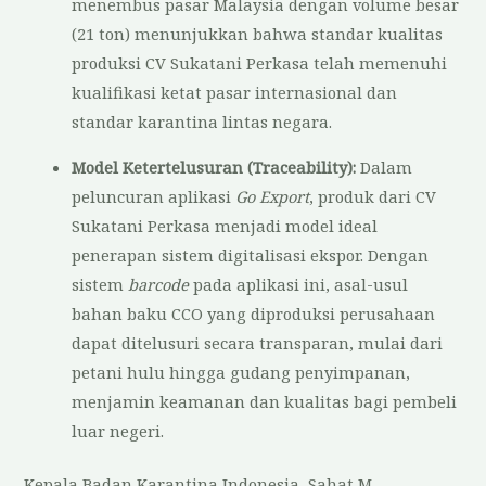
menembus pasar Malaysia dengan volume besar
(21 ton) menunjukkan bahwa standar kualitas
produksi CV Sukatani Perkasa telah memenuhi
kualifikasi ketat pasar internasional dan
standar karantina lintas negara.
Model Ketertelusuran (Traceability):
Dalam
peluncuran aplikasi
Go Export
, produk dari CV
Sukatani Perkasa menjadi model ideal
penerapan sistem digitalisasi ekspor. Dengan
sistem
barcode
pada aplikasi ini, asal-usul
bahan baku CCO yang diproduksi perusahaan
dapat ditelusuri secara transparan, mulai dari
petani hulu hingga gudang penyimpanan,
menjamin keamanan dan kualitas bagi pembeli
luar negeri.
Kepala Badan Karantina Indonesia, Sahat M.