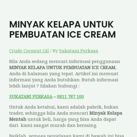
MINYAK KELAPA UNTUK
PEMBUATAN ICE CREAM
Crude Coconut Oil
/ By
Sukatani Perkasa
Bila Anda sedang mencari informasi penggunaan
MINYAK KELAPA UNTUK PEMBUATAN ICE CREAM
,
Anda di halaman yang tepat. Artikel ini memuat
informasi yang Anda butuhkan. Butuh informasi
lebih lanjut ? Silakan hubungi :
SUKATANI PERKASA
–
0811 787 100
Untuk Anda ketahui, kami adalah pabrik, bukan
trader, sehingga bila Anda mencari
Minyak Kelapa
Mentah
untuk beli, harga yang bisa Anda dapat
dari kami sangat murah dan bersaing.
Baiklah, semoga penjelasan kami di bawah ini bisa