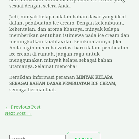
sesuai dengan selera Anda.
Jadi, minyak kelapa adalah bahan dasar yang ideal
dalam pembuatan ice cream. Dengan kelembutan,
kekentalan, dan aroma khasnya, minyak kelapa
memberikan sentuhan istimewa pada ice cream dan
meningkatkan kualitas dan kenikmatannya. Jika
Anda ingin mencoba variasi baru dalam pembuatan
ice cream di rumah, jangan ragu untuk
menggunakan minyak kelapa sebagai bahan
utamanya. Selamat mencoba!
Demikian informasi peranan
MINYAK KELAPA
SEBAGAI BAHAN DASAR PEMBUATAN ICE CREAM
,
semoga bermanfaat.
Post
←
Previous Post
navigation
Next Post
→
S