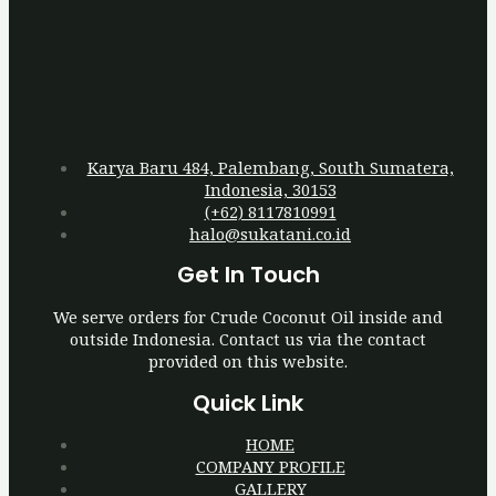
Karya Baru 484, Palembang, South Sumatera,
Indonesia, 30153
(+62) 8117810991
halo@sukatani.co.id
Get In Touch
We serve orders for Crude Coconut Oil inside and
outside Indonesia. Contact us via the contact
provided on this website.
Quick Link
HOME
COMPANY PROFILE
GALLERY