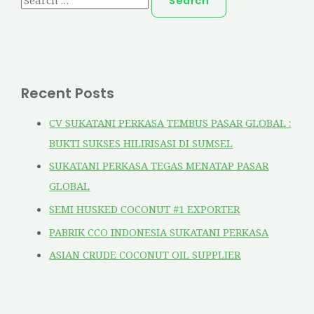
e
a
r
c
Recent Posts
h
f
CV SUKATANI PERKASA TEMBUS PASAR GLOBAL :
o
BUKTI SUKSES HILIRISASI DI SUMSEL
r
SUKATANI PERKASA TEGAS MENATAP PASAR
:
GLOBAL
SEMI HUSKED COCONUT #1 EXPORTER
PABRIK CCO INDONESIA SUKATANI PERKASA
ASIAN CRUDE COCONUT OIL SUPPLIER