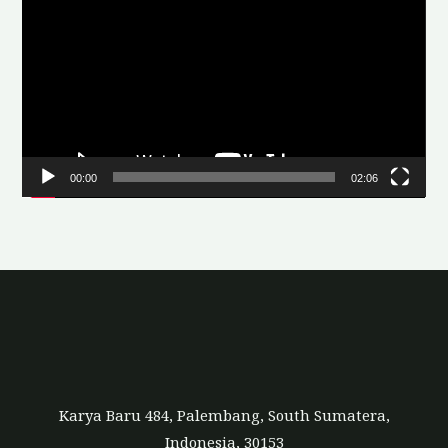
i
d
e
o
P
l
00:00
02:06
a
y
e
r
Karya Baru 484, Palembang, South Sumatera,
Indonesia, 30153