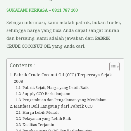
SUKATANI PERKASA
–
0811 787 100
Sebagai informasi, kami adalah pabrik, bukan trader,
sehingga harga yang bisa Anda dapat sangat murah
dan bersaing. Kami adalah jawaban dari
PABRIK
CRUDE COCONUT OIL
yang Anda cari.
Contents :
Pabrik Crude Coconut Oil (CCO) Terpercaya Sejak
2008
Pabrik Sejati, Harga yang Lebih Baik
Supply CCO Berkelanjutan
Pengetahuan dan Pengalaman yang Mendalam
Manfaat Beli Langsung dari Pabrik CCO
Harga Lebih Murah
Pelayanan yang Lebih Baik
Kualitas Terjamin
Pasokan yang Stabil dan Berkelanjutan