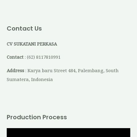
Contact Us
CV SUKATANI PERKASA
Contact
: (62) 8117810991
Address
: Karya baru Street 484, Palembang, South
Sumatera, Indonesia
Production Process
V