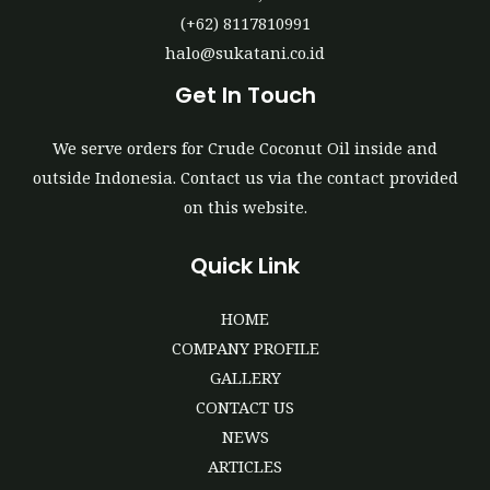
(+62) 8117810991
halo@sukatani.co.id
Get In Touch
We serve orders for Crude Coconut Oil inside and
outside Indonesia. Contact us via the contact provided
on this website.
Quick Link
HOME
COMPANY PROFILE
GALLERY
CONTACT US
NEWS
ARTICLES