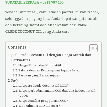
SUKATANI PERKASA
–
0811 787 100
Sebagai informasi, kami adalah pabrik, bukan trader,
sehingga harga yang bisa Anda dapat sangat murah
dan bersaing. Kami adalah jawaban dari
PABRIK
CRUDE COCONUT OIL
yang Anda cari.
Contents :
Jual Crude Coconut Oil dengan Harga Murah dan
Berkualitas
Harga Murah dan Kompetitif
Pabrik dengan Kemampuan Supply Besar
Pasokan yang Berkelanjutan
FAQ
1. Apa itu Crude Coconut Oil (CCO)?
2. Apa perbedaan antara CCO dan Virgin Coconut Oil
(VCO)?
3. Apa manfaat penggunaan CCO?
4. Bagaimana CCO diproses?