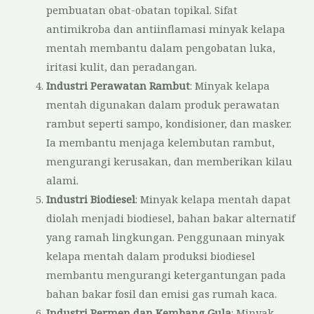
pembuatan obat-obatan topikal. Sifat
antimikroba dan antiinflamasi minyak kelapa
mentah membantu dalam pengobatan luka,
iritasi kulit, dan peradangan.
Industri Perawatan Rambut
: Minyak kelapa
mentah digunakan dalam produk perawatan
rambut seperti sampo, kondisioner, dan masker.
Ia membantu menjaga kelembutan rambut,
mengurangi kerusakan, dan memberikan kilau
alami.
Industri Biodiesel
: Minyak kelapa mentah dapat
diolah menjadi biodiesel, bahan bakar alternatif
yang ramah lingkungan. Penggunaan minyak
kelapa mentah dalam produksi biodiesel
membantu mengurangi ketergantungan pada
bahan bakar fosil dan emisi gas rumah kaca.
Industri Permen dan Kembang Gula
: Minyak